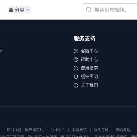
分类
服务支持
荐
客服中心
帮助中心
使用指南
版权声明
关于我们
热门标签：
国产剧情片
|
动作大片
|
浪漫爱情
|
搞笑喜剧
|
悬疑推理