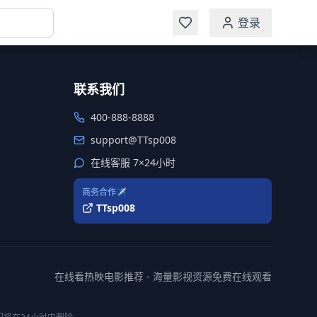
登录
联系我们
400-888-8888
support@TTsp008
在线客服 7×24小时
商务合作✈️
TTsp008
在线看热映电影推荐 - 海量影视资源免费在线观看